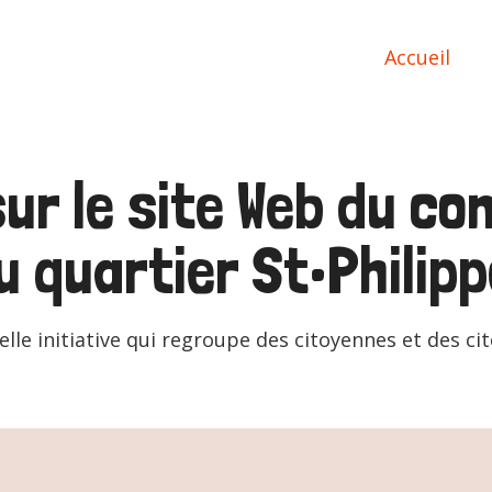
Accueil
ur le site Web du co
u quartier St•Philipp
lle initiative qui regroupe des citoyennes et des cit