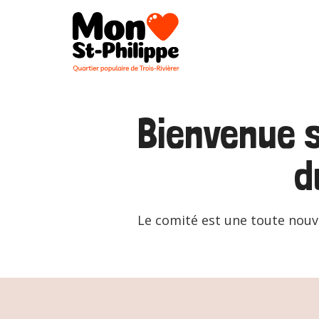
Bienvenue s
d
Le comité est une toute nouve