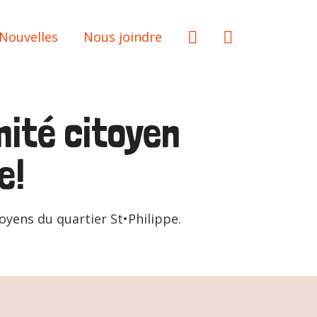
Nouvelles
Nous joindre
mité citoyen
e!
oyens du quartier St•Philippe.