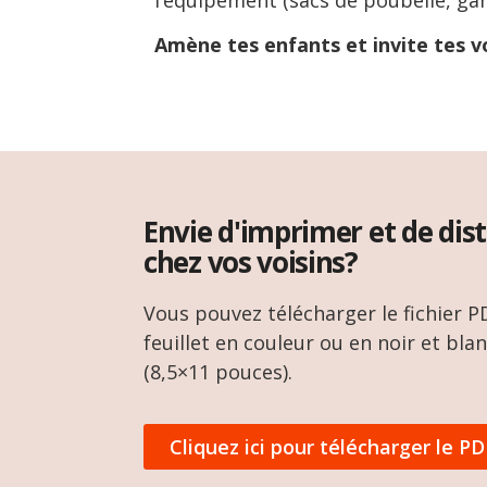
Amène t
es enfants et invite tes vo
Envie d'imprimer et de dist
chez vos voisins?
Vous pouvez télécharger le fichier P
feuillet en couleur ou en noir et bla
(8,5×11 pouces).
Cliquez ici pour télécharger le PD