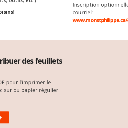
Inscription optionnell
isins!
courriel:
www.monstphilippe.ca/
ribuer des feuillets
DF pour l’imprimer le
nc sur du papier régulier
F