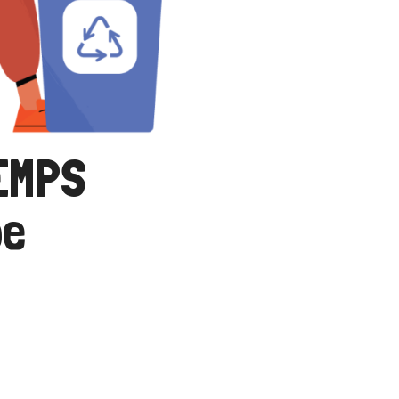
EMPS
pe