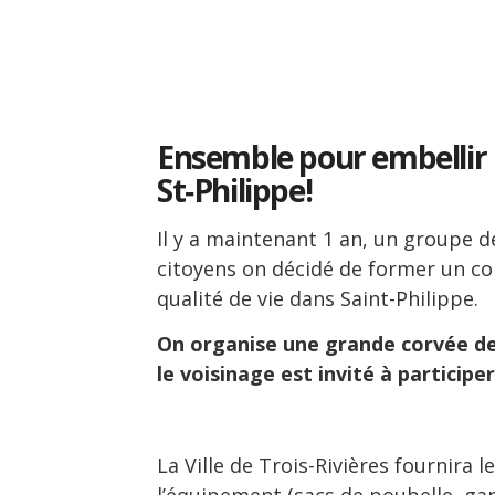
Ensemble pour embellir 
St‑Philippe!
Il y a maintenant 1 an, un groupe d
citoyens on décidé de former un co
qualité de vie dans Saint-Philippe.
On organise une grande corvée d
le voisinage est invité à participer
La Ville de Trois-Rivières fournira l
l’équipement (sacs de poubelle, gant