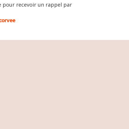
e pour recevoir un rappel par
corvee