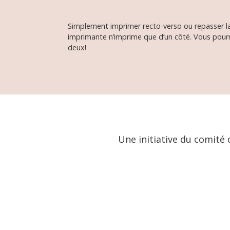
Simplement imprimer recto-verso ou repasser la f
imprimante n’imprime que d’un côté. Vous pourre
deux!
Une initiative du comité c