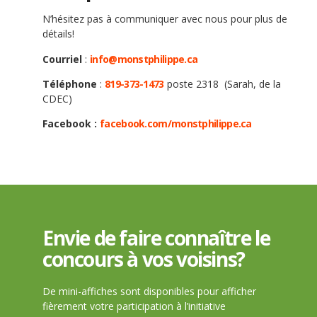
N’hésitez pas à communiquer avec nous pour plus de
détails!
Courriel
:
info@monstphilippe.ca
Téléphone
:
819-373-1473
poste 2318 (Sarah, de la
CDEC)
Facebook :
facebook.com/monstphilippe.ca
Envie de faire connaître le
concours à vos voisins?
De mini-affiches sont disponibles pour afficher
fièrement votre participation à l’initiative