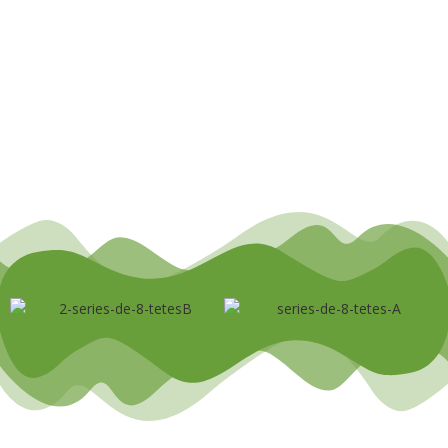
Le nouveau comité citoyen du quartier St-Philippe de
Trois-Rivières
20 avril 2023
/
Le nouveau comité citoyen du quartier St-Philippe à Trois-Rivières
(Plus de détails à venir!) Le comité bénéficie de l’appui…
Read More